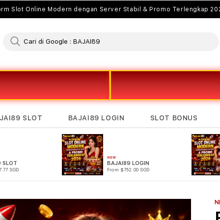
form Slot Online Modern dengan Server Stabil & Promo Terlengkap 2
JAI89 SLOT
BAJAI89 LOGIN
SLOT BONUS
NEW
9 SLOT
BAJAI89 LOGIN
7.77 SGD
From $752.00 SGD
N