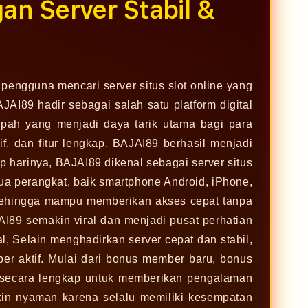
an Server Stabil &
pengguna mencari server situs slot online yang
AI89 hadir sebagai salah satu platform digital
mpah yang menjadi daya tarik utama bagi para
f, dan fitur lengkap, BAJAI89 berhasil menjadi
 harinya, BAJAI89 dikenal sebagai server situs
ua perangkat, baik smartphone Android, iPhone,
 sehingga mampu memberikan akses cepat tanpa
I89 semakin viral dan menjadi pusat perhatian
, Selain menghadirkan server cepat dan stabil,
er aktif. Mulai dari bonus member baru, bonus
a secara lengkap untuk memberikan pengalaman
in nyaman karena selalu memiliki kesempatan