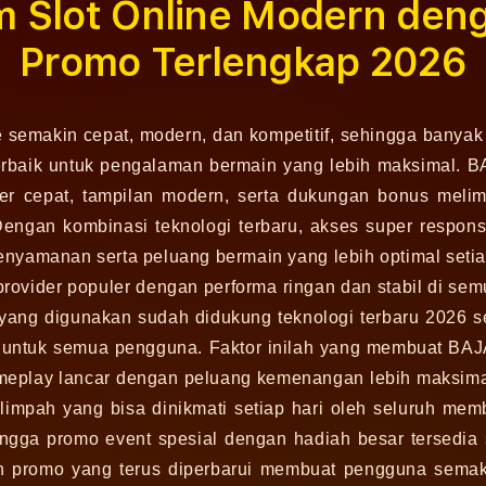
m Slot Online Modern deng
Promo Terlengkap 2026
semakin cepat, modern, dan kompetitif, sehingga banyak 
terbaik untuk pengalaman bermain yang lebih maksimal. BAJ
er cepat, tampilan modern, serta dukungan bonus meli
engan kombinasi teknologi terbaru, akses super responsi
nyamanan serta peluang bermain yang lebih optimal setiap
provider populer dengan performa ringan dan stabil di sem
r yang digunakan sudah didukung teknologi terbaru 2026
n untuk semua pengguna. Faktor inilah yang membuat BAJA
meplay lancar dengan peluang kemenangan lebih maksimal
pah yang bisa dinikmati setiap hari oleh seluruh memb
hingga promo event spesial dengan hadiah besar tersedi
n promo yang terus diperbarui membuat pengguna semak