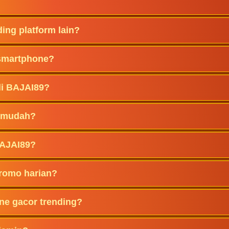
 modern yang menyediakan berbagai permainan slot 
ng platform lain?
romo lengkap untuk seluruh pengguna di Indonesia.
 super cepat, tampilan mobile friendly, koleksi game 
 smartphone?
jam yang siap membantu pengguna kapan saja.
elalui smartphone Android, iPhone, tablet, maupun de
di BAJAI89?
nsif modern 2026.
t online populer dan trending dengan kualitas visual
9 mudah?
yak pengguna.
gat mudah dan cepat, pengguna hanya perlu mengisi
BAJAI89?
 untuk langsung mulai bermain.
aksi modern seperti QRIS, Dana, OVO, Gopay, transfe
romo harian?
 dan promo harian seperti bonus member baru, cashb
ine gacor trending?
k seluruh member aktif.
 gacor trending karena memiliki gameplay stabil, prov