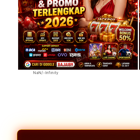
Open
Open
Open
of
NaN
/
-Infinity
media
media
media
2
6
8
in
in
in
modal
modal
modal