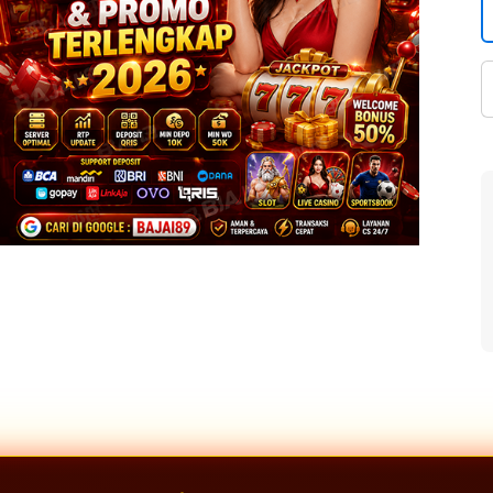
Open
Open
Open
media
media
media
3
7
9
in
in
in
modal
modal
modal