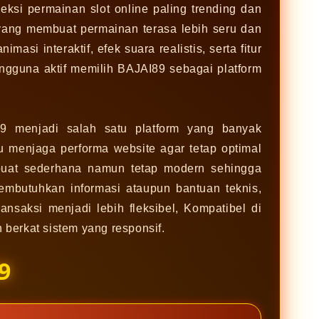
ksi permainan slot online paling trending dan
f yang membuat permainan terasa lebih seru dan
si interaktif, efek suara realistis, serta fitur
gguna aktif memilih BAJAI89 sebagai platform
9 menjadi salah satu platform yang banyak
 menjaga performa website agar tetap optimal
buat sederhana namun tetap modern sehingga
butuhkan informasi ataupun bantuan teknis,
nsaksi menjadi lebih fleksibel, Kompatibel di
erkat sistem yang responsif.
9