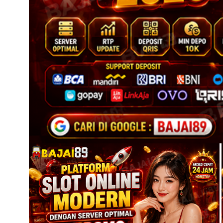
Open
media
1
in
modal