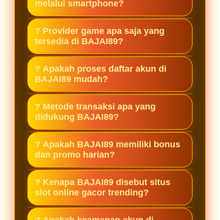
server super cepat, tampilan mobile
melalui smartphone?
server cepat, akses stabil, serta
friendly, koleksi game lengkap,
bonus promo lengkap untuk seluruh
Ya, BAJAI89 dapat diakses dengan
bonus melimpah, transaksi digital
? Provider game apa saja yang
pengguna di Indonesia.
lancar melalui smartphone Android,
tersedia di BAJAI89?
praktis, dan customer service online
iPhone, tablet, maupun desktop
24 jam yang siap membantu
BAJAI89 menyediakan berbagai
tanpa perlu aplikasi tambahan
? Apakah proses daftar akun di
pengguna kapan saja.
provider slot online populer dan
BAJAI89 mudah?
karena sudah menggunakan sistem
trending dengan kualitas visual HD,
website responsif modern 2026.
Proses pendaftaran akun di BAJAI89
gameplay modern, fitur bonus
? Metode transaksi apa yang
sangat mudah dan cepat, pengguna
didukung BAJAI89?
lengkap, serta RTP tinggi yang
hanya perlu mengisi data dasar
menjadi favorit banyak pengguna.
BAJAI89 mendukung berbagai
seperti username, password, nomor
? Apakah BAJAI89 memiliki bonus
metode transaksi modern seperti
dan promo harian?
aktif, dan metode transaksi digital
QRIS, Dana, OVO, Gopay, transfer
untuk langsung mulai bermain.
Ya, BAJAI89 menyediakan berbagai
bank digital, serta layanan
? Kenapa BAJAI89 disebut situs
bonus dan promo harian seperti
slot online gacor trending?
pembayaran online lainnya yang aktif
bonus member baru, cashback,
selama 24 jam.
BAJAI89 dikenal sebagai situs slot
rollingan mingguan, event spesial,