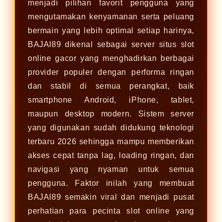
menjadi pilihan favorit pengguna yang
mengutamakan kenyamanan serta peluang
bermain yang lebih optimal setiap harinya,
BAJAI89 dikenal sebagai server situs slot
online gacor yang menghadirkan berbagai
provider populer dengan performa ringan
dan stabil di semua perangkat, baik
smartphone Android, iPhone, tablet,
maupun desktop modern. Sistem server
yang digunakan sudah didukung teknologi
terbaru 2026 sehingga mampu memberikan
akses cepat tanpa lag, loading ringan, dan
navigasi yang nyaman untuk semua
pengguna. Faktor inilah yang membuat
BAJAI89 semakin viral dan menjadi pusat
perhatian para pecinta slot online yang