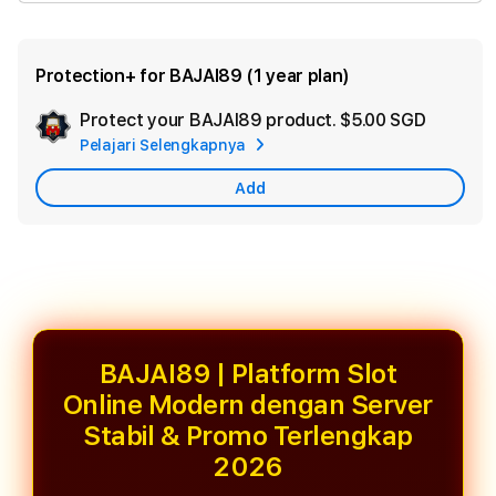
Protection+ for BAJAI89 (1 year plan)
Protect your BAJAI89 product.
$5.00 SGD
Add
Pelajari Selengkapnya
Apple
Care
Add
BAJAI89 | Platform Slot
Online Modern dengan Server
Stabil & Promo Terlengkap
2026