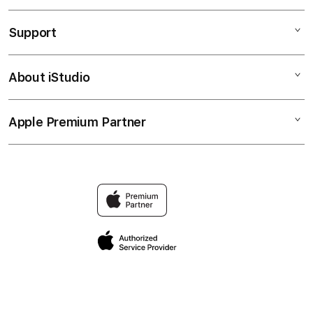
BAJAI89
Support
AppleCare+
BAJAI89 SLOT
Corporate
BAJAI89 LOGIN
About iStudio
My Account
Situs Slot Deposit 1000
SLOT BONUS
Collection & Delivery
Elush Service Provider
BONUS NEW MEMBER 100%
Apple Premium Partner
About Us
Returns & Exchanges
Financing Options
BONUS SLOT 100
Find an iStudio near you
Contact Us
Trade-in
Why Shop at iStudio
FAQ
Traveller s Reservation
Elush Corporate Website
Privacy Policy
Site Terms of Use