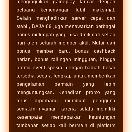
menginginkan gameplay lancar dengan
peluang kemenangan lebih maksimal,
Selain menghadirkan server cepat dan
stabil, BAJAI89 juga menawarkan berbagai
bonus melimpah yang bisa dinikmati setiap
hari oleh seluruh member aktif. Mulai dari
bonus member baru, bonus cashback
harian, bonus rollingan mingguan, hingga
promo event spesial dengan hadiah besar
tersedia secara lengkap untuk memberikan
pengalaman bermain yang lebih
menguntungkan. Kehadiran promo yang
terus diperbarui membuat pengguna
semakin nyaman karena selalu memiliki
kesempatan mendapatkan keuntungan
tambahan setiap kali bermain di platform