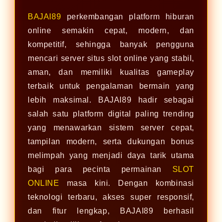
BAJAI89
perkembangan platform hiburan
online semakin cepat, modern, dan
kompetitif, sehingga banyak pengguna
mencari server situs slot online yang stabil,
aman, dan memiliki kualitas gameplay
terbaik untuk pengalaman bermain yang
lebih maksimal. BAJAI89 hadir sebagai
salah satu platform digital paling trending
yang menawarkan sistem server cepat,
tampilan modern, serta dukungan bonus
melimpah yang menjadi daya tarik utama
bagi para pecinta permainan
SLOT
ONLINE
masa kini. Dengan kombinasi
teknologi terbaru, akses super responsif,
dan fitur lengkap, BAJAI89 berhasil