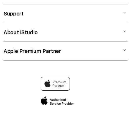
BAJAI89
Support
AppleCare+
BAJAI89 SLOT
Corporate
BAJAI89 LOGIN
About iStudio
My Account
Situs Slot Deposit 1000
SLOT BONUS
Collection & Delivery
Elush Service Provider
BONUS NEW MEMBER 100%
Apple Premium Partner
About Us
Returns & Exchanges
Financing Options
BONUS SLOT 100
Find an iStudio near you
Contact Us
Trade-in
Why Shop at iStudio
FAQ
Traveller s Reservation
Elush Corporate Website
Privacy Policy
Site Terms of Use