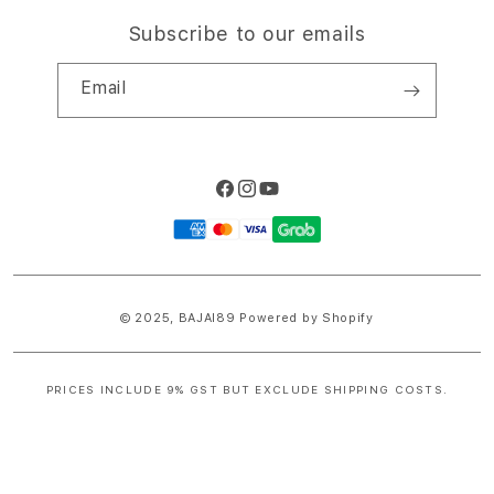
Subscribe to our emails
Email
Facebook
Instagram
YouTube
Payment
methods
© 2025,
BAJAI89
Powered by Shopify
PRICES INCLUDE 9% GST BUT EXCLUDE SHIPPING COSTS.
S
i
n