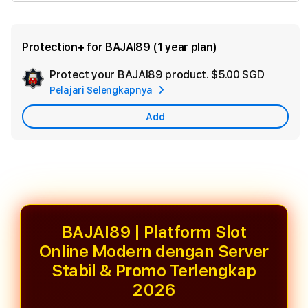
Protection+ for BAJAI89 (1 year plan)
Protect your BAJAI89 product.
$5.00 SGD
Add
Pelajari Selengkapnya
Apple
Care
Add
BAJAI89 | Platform Slot
Online Modern dengan Server
Stabil & Promo Terlengkap
2026