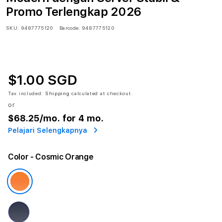
Promo Terlengkap 2026
SKU:
9487775120
Barcode:
9487775120
$1.00 SGD
Tax included.
Shipping
calculated at checkout.
or
$68.25
/mo. for 4 mo.
Pelajari Selengkapnya
Color
- Cosmic Orange