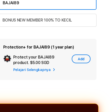
BAJAI89
BONUS NEW MEMBER 100% TO KECIL
Protection+ for BAJAI89 (1 year plan)
Protect your BAJAI89
Add
Add
product.
$5.00 SGD
Apple
Pelajari Selengkapnya
Care