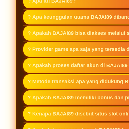
? Apa itu BAJAI89?
BAJAI89 adalah platform hiburan digital
? Apa keunggulan utama BAJAI89 dibandi
server cepat, akses stabil, serta bonus p
BAJAI89 memiliki keunggulan berupa server
? Apakah BAJAI89 bisa diakses melalui
praktis, dan customer service online 24 
Ya, BAJAI89 dapat diakses dengan lancar m
? Provider game apa saja yang tersedia 
sudah menggunakan sistem website respo
BAJAI89 menyediakan berbagai provider slo
? Apakah proses daftar akun di BAJAI8
serta RTP tinggi yang menjadi favorit ban
Proses pendaftaran akun di BAJAI89 san
? Metode transaksi apa yang didukung 
nomor aktif, dan metode transaksi digital
BAJAI89 mendukung berbagai metode trans
? Apakah BAJAI89 memiliki bonus dan p
online lainnya yang aktif selama 24 jam.
Ya, BAJAI89 menyediakan berbagai bonus
? Kenapa BAJAI89 disebut situs slot onl
hingga hadiah promo menarik lainnya untu
BAJAI89 dikenal sebagai situs slot online