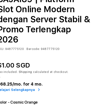
Slot Online Modern
dengan Server Stabil &
Promo Terlengkap
2026
KU:
9487775120
Barcode:
9487775120
$1.00 SGD
ax included.
Shipping
calculated at checkout.
r
68.25
/mo. for 4 mo.
elajari Selengkapnya
olor
- Cosmic Orange