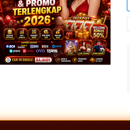
Open
Open
Open
media
media
media
3
7
9
in
in
in
modal
modal
modal