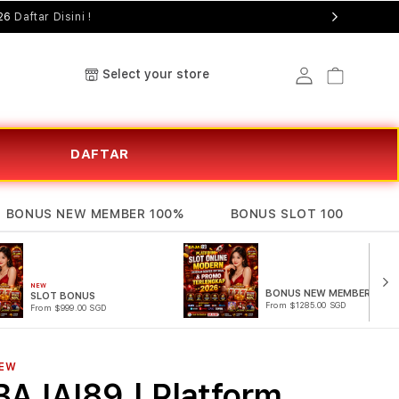
026
Daftar Disini !
Select your store
Log in
Cart
DAFTAR
BONUS NEW MEMBER 100%
BONUS SLOT 100
NEW
BONUS NEW MEMBER 100
SLOT BONUS
From $1285.00 SGD
From $999.00 SGD
EW
BAJAI89 | Platform