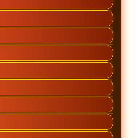
online gacor trending 2026 dengan sistem
lengkap, bonus melimpah, transaksi digital
sktop tanpa perlu aplikasi tambahan karena
 HD, gameplay modern, fitur bonus lengkap,
 data dasar seperti username, password,
r bank digital, serta layanan pembayaran
ack, rollingan mingguan, event spesial,
ider populer, akses cepat, bonus melimpah,