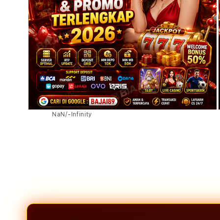
Open
Open
Open
of
NaN
/
-Infinity
media
media
media
2
6
8
in
in
in
modal
modal
modal