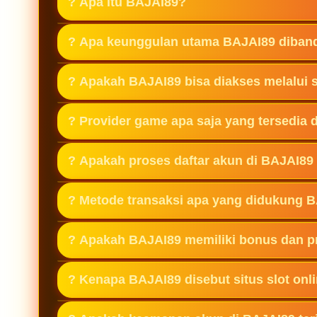
? Apa itu BAJAI89?
BAJAI89 adalah platform hiburan digital
? Apa keunggulan utama BAJAI89 dibandi
server cepat, akses stabil, serta bonus p
BAJAI89 memiliki keunggulan berupa server
? Apakah BAJAI89 bisa diakses melalui
praktis, dan customer service online 24 
Ya, BAJAI89 dapat diakses dengan lancar m
? Provider game apa saja yang tersedia 
sudah menggunakan sistem website respo
BAJAI89 menyediakan berbagai provider slo
? Apakah proses daftar akun di BAJAI8
serta RTP tinggi yang menjadi favorit ban
Proses pendaftaran akun di BAJAI89 san
? Metode transaksi apa yang didukung 
nomor aktif, dan metode transaksi digital
BAJAI89 mendukung berbagai metode trans
? Apakah BAJAI89 memiliki bonus dan p
online lainnya yang aktif selama 24 jam.
Ya, BAJAI89 menyediakan berbagai bonus
? Kenapa BAJAI89 disebut situs slot onl
hingga hadiah promo menarik lainnya untu
BAJAI89 dikenal sebagai situs slot online