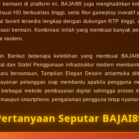
bermain di platform ini, BAJAI89 juga menghadirkan kole
sual HD berkualitas tinggi, serta fitur gameplay inovati
favorit tersedia lengkap dengan dukungan RTP tinggi, anima
sasi bermain. Kombinasi inilah yang membuat banyak pen
ne modern.
in Berikut beberapa kelebihan yang membuat BAJAI8
at dan Stabil Penggunaan infrastruktur modern membantu
ara bersamaan, Tampilan Elegan Desain antarmuka di
ayanan pelanggan siap membantu apabila pengguna mem
berbagai metode pembayaran digital sehingga proses tra
aupun smartphone, pengalaman pengguna tetap nyaman b
Pertanyaan Seputar BAJAI8