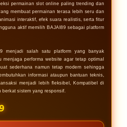
ksi permainan slot online paling trending dan
f yang membuat permainan terasa lebih seru dan
si interaktif, efek suara realistis, serta fitur
gguna aktif memilih BAJAI89 sebagai platform
9 menjadi salah satu platform yang banyak
 menjaga performa website agar tetap optimal
buat sederhana namun tetap modern sehingga
butuhkan informasi ataupun bantuan teknis,
nsaksi menjadi lebih fleksibel, Kompatibel di
erkat sistem yang responsif.
9