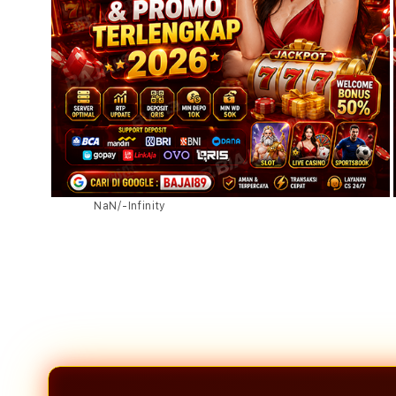
Open
Open
Open
of
NaN
/
-Infinity
media
media
media
2
6
8
in
in
in
modal
modal
modal