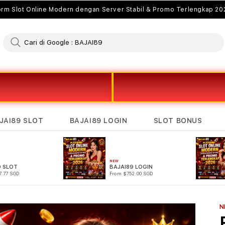
form Slot Online Modern dengan Server Stabil & Promo Terlengkap 2
JAI89 SLOT
BAJAI89 LOGIN
SLOT BONUS
NEW
9 SLOT
BAJAI89 LOGIN
7.77 SGD
From $752.00 SGD
N